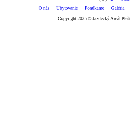
O nás
Ubytovanie
Ponúkame
Galéria
Copyright 2025 © Jazdecký Areál Plešiv